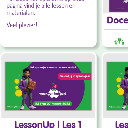
pagina vind je alle lessen en
materialen.
Doce
Veel plezier!
LessonUp | Les 1
Le