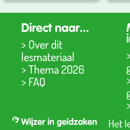
Direct naar...
>
Over dit
lesmateriaal
>
Thema 2026
>
FAQ
Het l