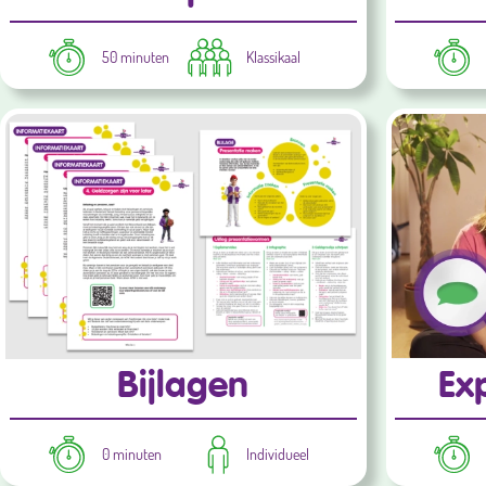
50 minuten
Klassikaal
Bijlagen
Ex
0 minuten
Individueel